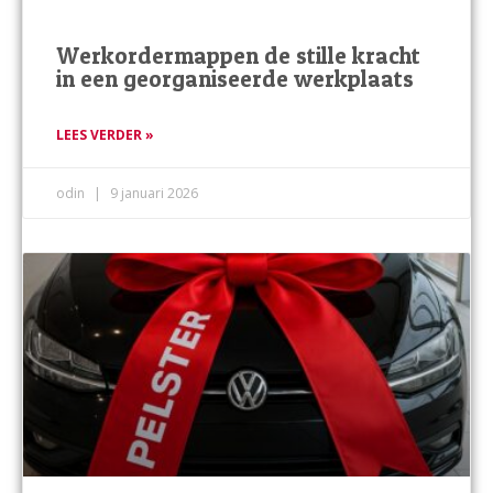
Werkordermappen de stille kracht
in een georganiseerde werkplaats
LEES VERDER »
odin
9 januari 2026