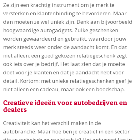
Ze zijn een krachtig instrument om je merk te
versterken en klantenbinding te bevorderen. Maar
dan moeten ze wel uniek zijn. Denk aan bijvoorbeeld
hoogwaardige autogadgets. Zulke geschenken
worden gewaardeerd en gebruikt, waardoor jouw
merk steeds weer onder de aandacht komt. En dat
niet alleen: een goed gekozen relatiegeschenk zegt
ook iets over je bedrijf. Het laat zien dat je moeite
doet voor je klanten en dat je aandacht hebt voor
detail. Kortom: met unieke relatiegeschenken geef je
niet alleen een cadeau, maar ook een boodschap.
Creatieve ideeën voor autobedrijven en
dealers
Creativiteit kan het verschil maken in de
autobranche. Maar hoe ben je creatief in een sector
die zo technisch en praktisch is? Het antwoord ligt in