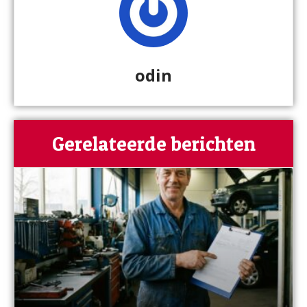
odin
Gerelateerde berichten