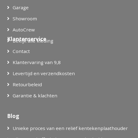
Garage
Showroom
AutoCrew
Klantenservice
Bekijk alle kleding
Contact
Klantervaring van 9,8
Levertijd en verzendkosten
Retourbeleid
Garantie & klachten
Blog
Unieke proces van een reliëf kentekenplaathouder