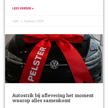
LEES VERDER »
odin
9 januari 2026
Autostrik bij aflevering het moment
waarop alles samenkomt