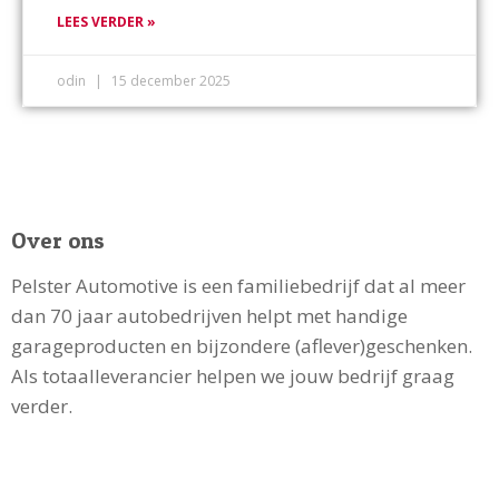
LEES VERDER »
odin
15 december 2025
Over ons
Pelster Automotive is een familiebedrijf dat al meer
dan 70 jaar autobedrijven helpt met handige
garageproducten en bijzondere (aflever)geschenken.
Als totaalleverancier helpen we jouw bedrijf graag
verder.