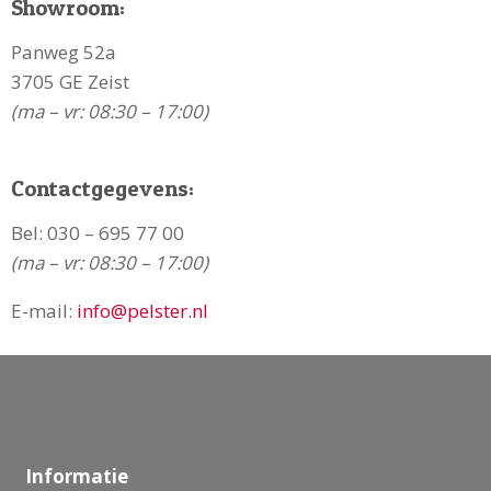
Showroom:
Panweg 52a
3705 GE Zeist
(ma – vr: 08:30 – 17:00)
Contactgegevens:
Bel:
030 – 695 77 00
(ma – vr: 08:30 – 17:00)
E-mail:
info@pelster.nl
Informatie