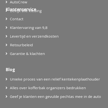
AutoCrew
Klantenservice
Bekijk alle kleding
Contact
Klantervaring van 9,8
Levertijd en verzendkosten
Retourbeleid
Garantie & klachten
Blog
Unieke proces van een reliëf kentekenplaathouder
Alles over kofferbak organizers bedrukken
Geef je klanten een gevulde pechtas mee in de auto