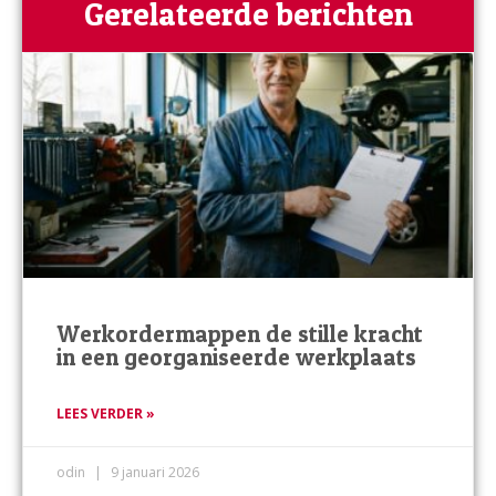
Gerelateerde berichten
Werkordermappen de stille kracht
in een georganiseerde werkplaats
LEES VERDER »
odin
9 januari 2026