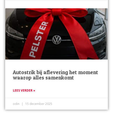
Autostrik bij aflevering het moment
waarop alles samenkomt
LEES VERDER »
odin
15 december 2025