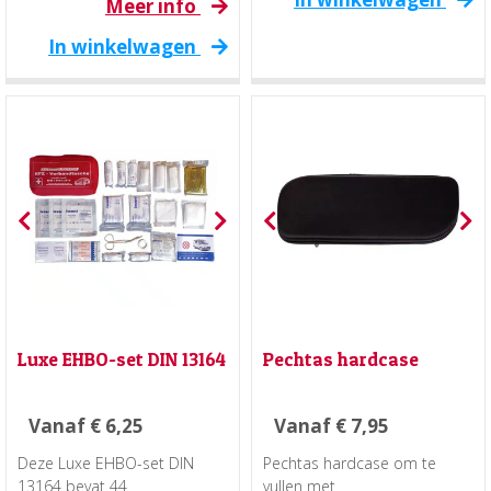
Meer info
In winkelwagen
Luxe EHBO-set DIN 13164
Pechtas hardcase
Vanaf
€
6,25
Vanaf
€
7,95
Deze Luxe EHBO-set DIN
Pechtas hardcase om te
13164 bevat 44
vullen met