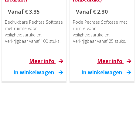
Vanaf
€
3,35
Vanaf
€
2,30
Bedrukbare Pechtas Softcase
Rode Pechtas Softcase met
met ruimte voor
ruimte voor
veiligheidsartikelen.
veiligheidsartikelen.
Verkrijgbaar vanaf 100 stuks.
Verkrijgbaar vanaf 25 stuks.
Meer info
Meer info
In winkelwagen
In winkelwagen