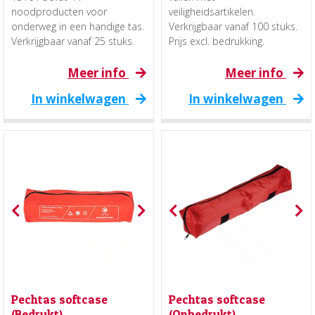
noodproducten voor
veiligheidsartikelen.
onderweg in een handige tas.
Verkrijgbaar vanaf 100 stuks.
Verkrijgbaar vanaf 25 stuks.
Prijs excl. bedrukking.
Meer info
Meer info
In winkelwagen
In winkelwagen
Pechtas softcase
Pechtas softcase
(Bedrukt)
(Onbedrukt)