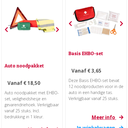
Basis EHBO-set
Auto noodpakket
Vanaf
€
3,65
Deze Basis EHBO-set bevat
Vanaf
€
18,50
12 noodproducten voor in de
auto in een handige tas.
Auto noodpakket met EHBO-
Verkrijgbaar vanaf 25 stuks.
set, veiligheidshesje en
gevarendriehoek. Verkrijgbaar
vanaf 25 stuks. Incl.
bedrukking in 1 kleur.
Meer info
In winkelwagen