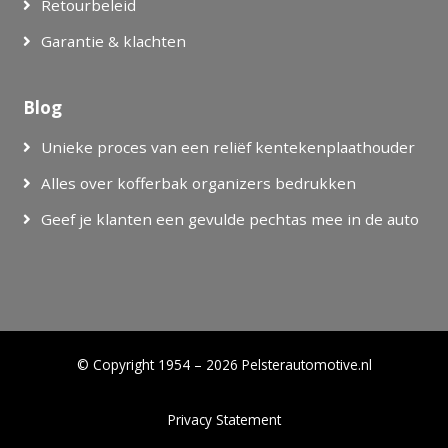
Retourbeleid
Garantie & klachten
Blog
Unieke proces van een reliëf kentekenplaathouder
Alles over kofferbak organizers bedrukken
Geef je klanten een gevulde pechtas mee in de auto
© Copyright 1954 – 2026 Pelsterautomotive.nl
Privacy Statement