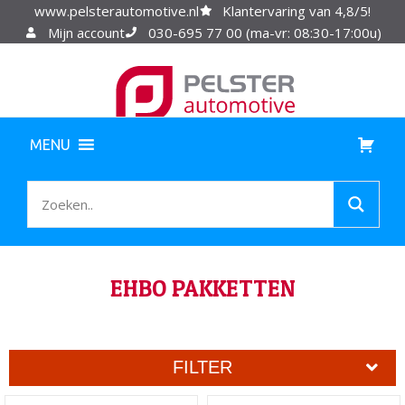
www.pelsterautomotive.nl
Klantervaring van 4,8/5!
Mijn account
030-695 77 00 (ma-vr: 08:30-17:00u)
MENU
EHBO PAKKETTEN
FILTER