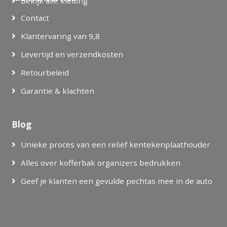
Bekijk alle kleding
Contact
Klantervaring van 9,8
Levertijd en verzendkosten
Retourbeleid
Garantie & klachten
Blog
Unieke proces van een reliëf kentekenplaathouder
Alles over kofferbak organizers bedrukken
Geef je klanten een gevulde pechtas mee in de auto