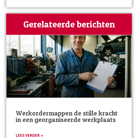
Gerelateerde berichten
Werkordermappen de stille kracht
in een georganiseerde werkplaats
LEES VERDER »