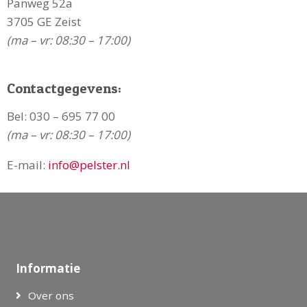
Panweg 52a
3705 GE Zeist
(ma – vr: 08:30 – 17:00)
Contactgegevens:
Bel:
030 – 695 77 00
(ma – vr: 08:30 – 17:00)
E-mail:
info@pelster.nl
Informatie
Over ons