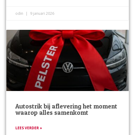
odin
9 januari 2026
Autostrik bij aflevering het moment
waarop alles samenkomt
LEES VERDER »