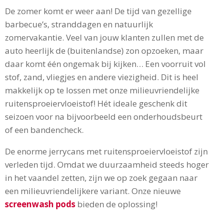
De zomer komt er weer aan! De tijd van gezellige
barbecue’s, stranddagen en natuurlijk
zomervakantie. Veel van jouw klanten zullen met de
auto heerlijk de (buitenlandse) zon opzoeken, maar
daar komt één ongemak bij kijken… Een voorruit vol
stof, zand, vliegjes en andere viezigheid. Dit is heel
makkelijk op te lossen met onze milieuvriendelijke
ruitensproeiervloeistof! Hét ideale geschenk dit
seizoen voor na bijvoorbeeld een onderhoudsbeurt
of een bandencheck.
De enorme jerrycans met ruitensproeiervloeistof zijn
verleden tijd. Omdat we duurzaamheid steeds hoger
in het vaandel zetten, zijn we op zoek gegaan naar
een milieuvriendelijkere variant. Onze nieuwe
screenwash pods
bieden de oplossing!