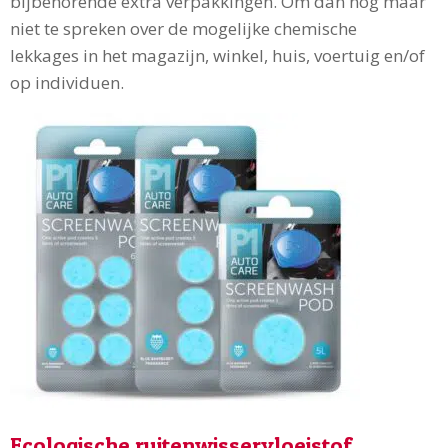
bijbehorende extra verpakkingen. Om dan nog maar
niet te spreken over de mogelijke chemische
lekkages in het magazijn, winkel, huis, voertuig en/of
op individuen.
Ecologische ruitenwisservloeistof