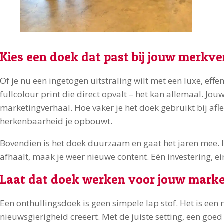
Kies een doek dat past bij jouw merkve
Of je nu een ingetogen uitstraling wilt met een luxe, effe
fullcolour print die direct opvalt – het kan allemaal. J
marketingverhaal. Hoe vaker je het doek gebruikt bij af
herkenbaarheid je opbouwt.
Bovendien is het doek duurzaam en gaat het jaren mee. Ie
afhaalt, maak je weer nieuwe content. Eén investering, 
Laat dat doek werken voor jouw marke
Een onthullingsdoek is geen simpele lap stof. Het is een
nieuwsgierigheid creëert. Met de juiste setting, een go