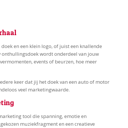
rhaal
n doek en een klein logo, of juist een knallende
ouw onthullingsdoek wordt onderdeel van jouw
levermomenten, events of beurzen, hoe meer
dere keer dat jij het doek van een auto of motor
eindeloos veel marketingwaarde.
ting
 marketing tool die spanning, emotie en
ed gekozen muziekfragment en een creatieve