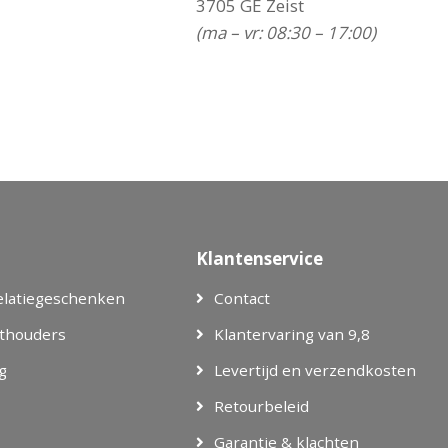
3705 GE Zeist
(ma – vr: 08:30 – 17:00)
Klantenservice
elatiegeschenken
Contact
thouders
Klantervaring van 9,8
g
Levertijd en verzendkosten
Retourbeleid
Garantie & klachten