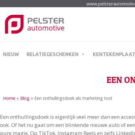
www.pelsterautomotive
NIEUW
RELATIEGESCHENKEN
KENTEKENPLAA
EEN O
Home
»
Blog
»
Een onthullingsdoek als marketing tool
Een onthullingsdoek is eigenlijk veel meer dan een acces
ook. Of het nu gaat om een blinkende nieuwe auto of een
pure magie. Op TikTok, Instagram Reels en zelfs LinkedI