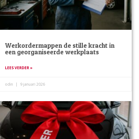
Werkordermappen de stille kracht in
een georganiseerde werkplaats
LEES VERDER »
odin
9 januari 2026