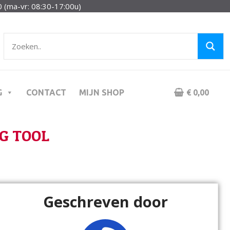
 (ma-vr: 08:30-17:00u)
G
CONTACT
MIJN SHOP
€ 0,00
G TOOL
Geschreven door