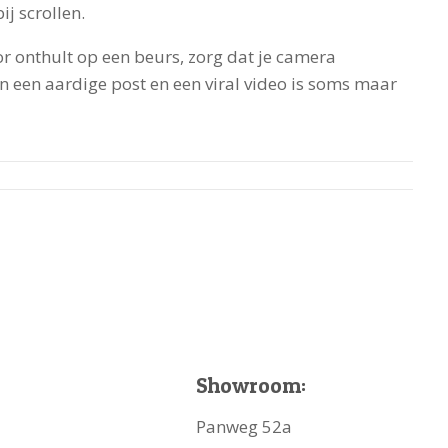
j scrollen.
or onthult op een beurs, zorg dat je camera
en een aardige post en een viral video is soms maar
Showroom:
Panweg 52a