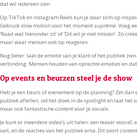
dat wil iedereen zien.
Op TikTok en Instagram Reels kun je daar slim op inspel
Gebruik slow motion voor het moment suprême. Voeg een 
‘Raad wat hieronder zit’ of ‘Dit wil je niet missen’. Zo creë
maar waar mensen ook op reageren.
Nog beter: laat de emotie van je klant of het publiek zien.
verbinding. Mensen houden van oprechte emoties en dat s
Op events en beurzen steel je de show
Heb je een beurs of evenement op de planning? Zet dan
publiek aftellen, zet het doek in de spotlight en laat het v
maar ook fantastische content voor je socials.
Je kunt er meerdere video’s uit halen: een teaser vooraf
valt, en de reacties van het publiek erna. Dit soort conte