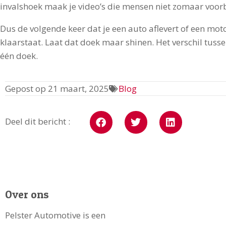
invalshoek maak je video’s die mensen niet zomaar voorbi
Dus de volgende keer dat je een auto aflevert of een mot
klaarstaat. Laat dat doek maar shinen. Het verschil tuss
één doek.
Gepost op
21 maart, 2025
Blog
Deel dit bericht :
Over ons
Pelster Automotive is een