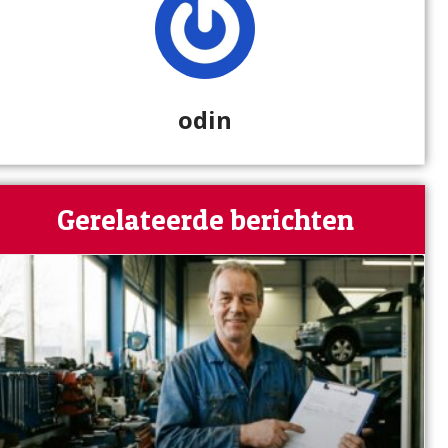
odin
Gerelateerde berichten