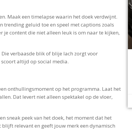
en. Maak een timelapse waarin het doek verdwijnt.
trending geluid toe en speel met captions zoals
er je content die niet alleen leuk is om naar te kijken,
 Die verbaasde blik of blije lach zorgt voor
coort altijd op social media.
 een onthullingsmoment op het programma. Laat het
allen. Dat levert niet alleen spektakel op de vloer,
, een sneak peek van het doek, het moment dat het
nt blijft relevant en geeft jouw merk een dynamisch