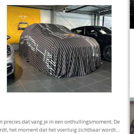
En precies dat vang je in een onthullingsmoment. De
dt, het moment dat het voertuig zichtbaar wordt…