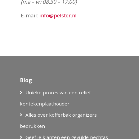
(ma – vr: 08:30 – 17:00)
E-mail:
info@pelster.nl
Blog
Unieke proces van een reliëf
kentekenplaathouder
Alles over kofferbak organizers
bedrukken
Geef je klanten een gevulde pechtas