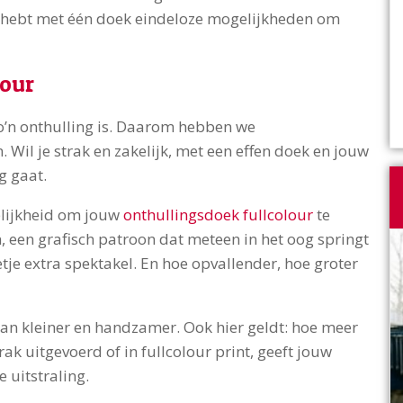
 Jij hebt met één doek eindeloze mogelijkheden om
lour
zo’n onthulling is. Daarom hebben we
 Wil je strak en zakelijk, met een effen doek en jouw
g gaat.
elijkheid om jouw
onthullingsdoek fullcolour
te
 een grafisch patroon dat meteen in het oog springt
etje extra spektakel. En hoe opvallender, hoe groter
n kleiner en handzamer. Ook hier geldt: hoe meer
trak uitgevoerd of in fullcolour print, geeft jouw
 uitstraling.