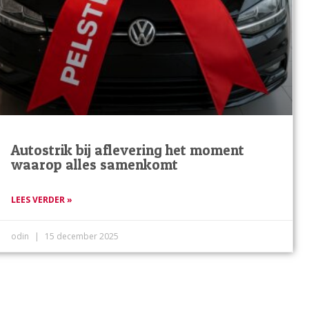
Autostrik bij aflevering het moment
waarop alles samenkomt
LEES VERDER »
odin
15 december 2025