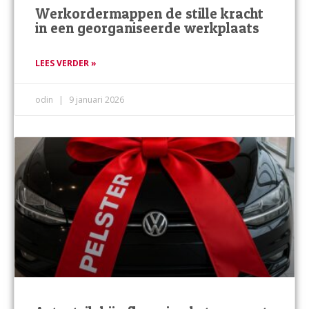
Werkordermappen de stille kracht
in een georganiseerde werkplaats
LEES VERDER »
odin
9 januari 2026