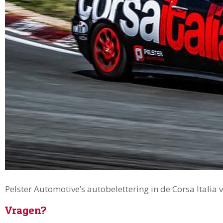
Pelster Automotive’s autobelettering in de Corsa Italia
Vragen?