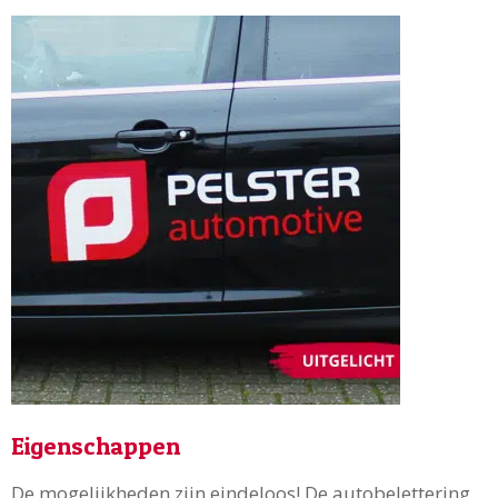
Eigenschappen
De mogelijkheden zijn eindeloos! De autobelettering