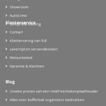
Showroom
AutoCrew
Klantenservice
Bekijk alle kleding
Contact
Klantervaring van 9,8
Levertijd en verzendkosten
Retourbeleid
Garantie & klachten
Blog
Unieke proces van een reliëf kentekenplaathouder
Alles over kofferbak organizers bedrukken