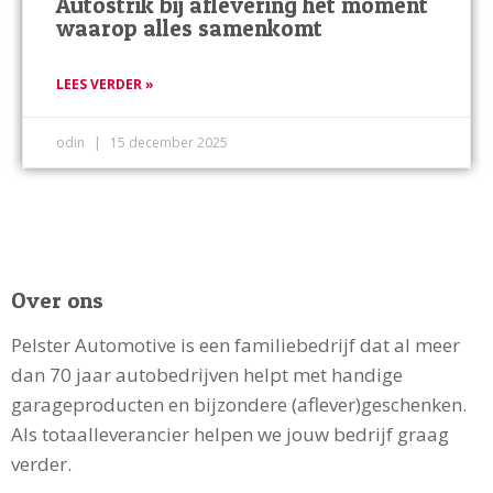
Autostrik bij aflevering het moment
waarop alles samenkomt
LEES VERDER »
odin
15 december 2025
Over ons
Pelster Automotive is een familiebedrijf dat al meer
dan 70 jaar autobedrijven helpt met handige
garageproducten en bijzondere (aflever)geschenken.
Als totaalleverancier helpen we jouw bedrijf graag
verder.