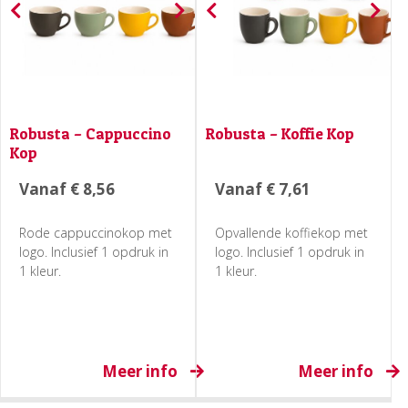
Robusta – Cappuccino
Robusta – Koffie Kop
Kop
Vanaf
€
8,56
Vanaf
€
7,61
Rode cappuccinokop met
Opvallende koffiekop met
logo. Inclusief 1 opdruk in
logo. Inclusief 1 opdruk in
1 kleur.
1 kleur.
Meer info
Meer info