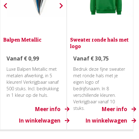
Balpen Metallic
Sweater ronde hals met
logo
Vanaf
€
0,99
Vanaf
€
30,75
Luxe Balpen Metallic met
Bedruk deze fijne sweater
metalen afwerking, in 5
met ronde hals met je
kleuren! Verkrijgbaar vanaf
eigen logo of
500 stuks. Incl. bedrukking
bedrijfsnaam. In 8
in 1 kleur op de huls.
verschillende kleuren.
Verkrijgbaar vanaf 10
stuks.
Meer info
Meer info
In winkelwagen
In winkelwagen