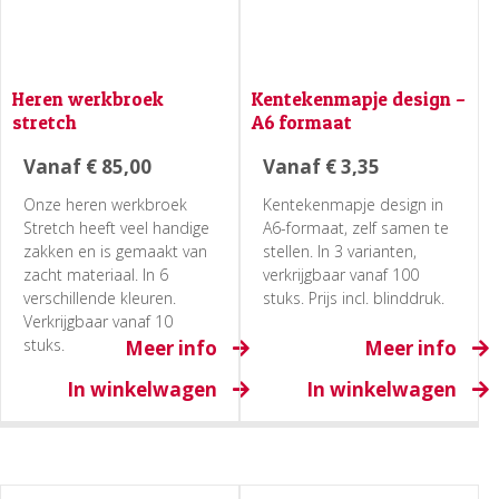
Heren werkbroek
Kentekenmapje design –
stretch
A6 formaat
Vanaf
€
85,00
Vanaf
€
3,35
Onze heren werkbroek
Kentekenmapje design in
Stretch heeft veel handige
A6-formaat, zelf samen te
zakken en is gemaakt van
stellen. In 3 varianten,
zacht materiaal. In 6
verkrijgbaar vanaf 100
verschillende kleuren.
stuks. Prijs incl. blinddruk.
Verkrijgbaar vanaf 10
stuks.
Meer info
Meer info
In winkelwagen
In winkelwagen