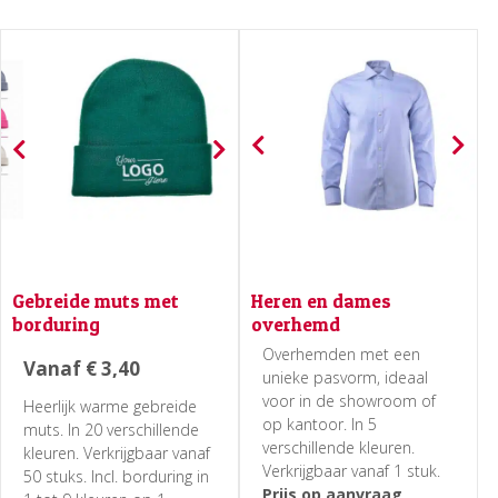
Gebreide muts met
Heren en dames
borduring
overhemd
Overhemden met een
Vanaf
€
3,40
unieke pasvorm, ideaal
voor in de showroom of
Heerlijk warme gebreide
op kantoor. In 5
muts. In 20 verschillende
verschillende kleuren.
kleuren. Verkrijgbaar vanaf
Verkrijgbaar vanaf 1 stuk.
50 stuks. Incl. borduring in
Prijs op aanvraag