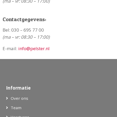
(ma – vr: 08:30 – 17:00)
Contactgegevens:
Bel:
030 – 695 77 00
(ma – vr: 08:30 – 17:00)
E-mail:
info@pelster.nl
Informatie
Over ons
Team
Vacatures