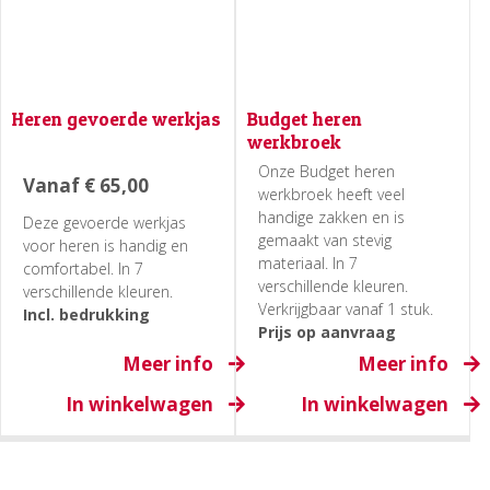
Heren gevoerde werkjas
Budget heren
werkbroek
Onze Budget heren
Vanaf
€
65,00
werkbroek heeft veel
handige zakken en is
Deze gevoerde werkjas
gemaakt van stevig
voor heren is handig en
materiaal. In 7
comfortabel. In 7
verschillende kleuren.
verschillende kleuren.
Verkrijgbaar vanaf 1 stuk.
Incl. bedrukking
Prijs op aanvraag
Meer info
Meer info
In winkelwagen
In winkelwagen