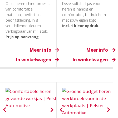
Onze heren chino broek is
Deze softshell jas voor
van comfortabel
heren is handig en
materiaal, perfect als
comfortabel, bedruk hem
bedrijfskleding. In 8
met jouw eigen logo.
verschillende kleuren.
Incl. 1 kleur opdruk.
Verkrijgbaar vanaf 1 stuk.
Prijs op aanvraag
Meer info
Meer info
In winkelwagen
In winkelwagen