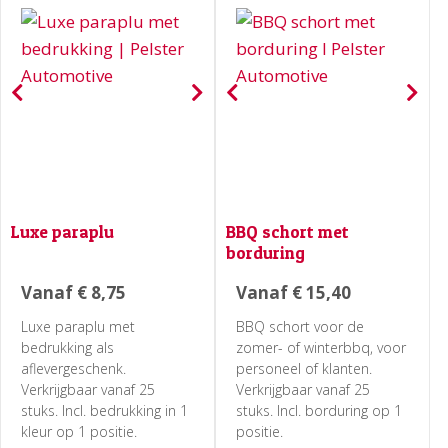
Luxe paraplu
BBQ schort met
borduring
Vanaf
€
8,75
Vanaf
€
15,40
Luxe paraplu met
BBQ schort voor de
bedrukking als
zomer- of winterbbq, voor
aflevergeschenk.
personeel of klanten.
Verkrijgbaar vanaf 25
Verkrijgbaar vanaf 25
stuks. Incl. bedrukking in 1
stuks. Incl. borduring op 1
kleur op 1 positie.
positie.