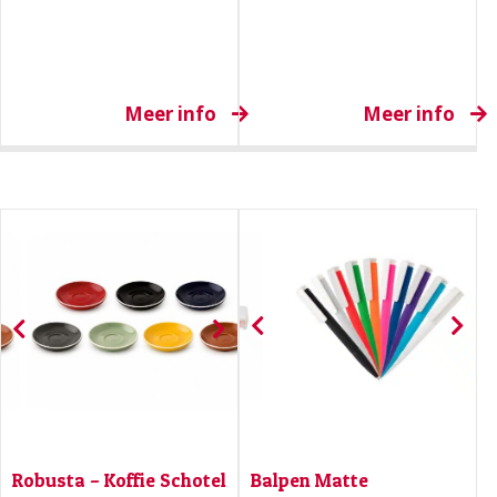
Meer info
Meer info
Robusta – Koffie Schotel
Balpen Matte