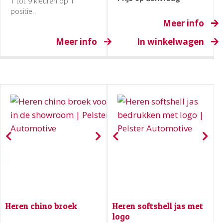
1 tot 9 kleuren op 1
positie.
Meer info
Meer info
In winkelwagen
Heren chino broek
Heren softshell jas met
logo