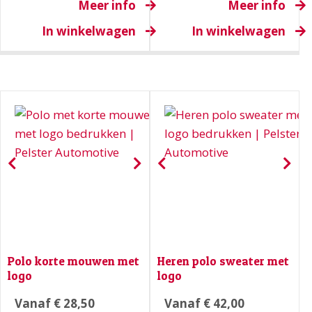
Meer info
Meer info
In winkelwagen
In winkelwagen
Polo korte mouwen met
Heren polo sweater met
logo
logo
Vanaf
€
28,50
Vanaf
€
42,00