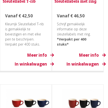
Sleutellabel T-rib
Sleutellabels met ring
Vanaf
€
42,50
Vanaf
€
46,50
Kleurrijk Sleutellabel T-rib
Schrijf gemakkelijk
is gemakkelijk te
informatie op deze
bevestigen en met elke
sleutellabels met ring.
pen te beschrijven.
*Verpakt per 400
Verpakt per 400 stuks.
stuks*
Meer info
Meer info
In winkelwagen
In winkelwagen