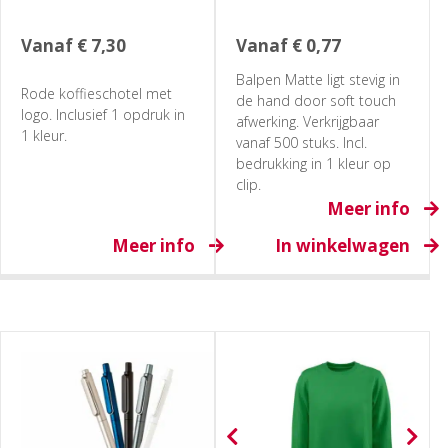
Vanaf
€
7,30
Vanaf
€
0,77
Balpen Matte ligt stevig in
Rode koffieschotel met
de hand door soft touch
logo. Inclusief 1 opdruk in
afwerking. Verkrijgbaar
1 kleur.
vanaf 500 stuks. Incl.
bedrukking in 1 kleur op
clip.
Meer info
Meer info
In winkelwagen