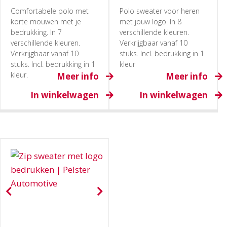
Comfortabele polo met
Polo sweater voor heren
korte mouwen met je
met jouw logo. In 8
bedrukking. In 7
verschillende kleuren.
verschillende kleuren.
Verkrijgbaar vanaf 10
Verkrijgbaar vanaf 10
stuks. Incl. bedrukking in 1
stuks. Incl. bedrukking in 1
kleur
kleur.
Meer info
Meer info
In winkelwagen
In winkelwagen