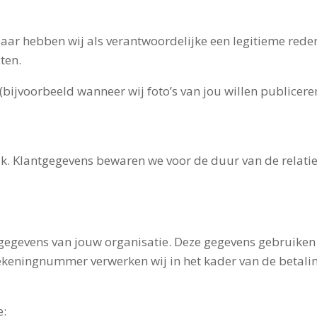
r hebben wij als verantwoordelijke een legitieme reden
ten.
bijvoorbeeld wanneer wij foto’s van jou willen publicer
k. Klantgegevens bewaren we voor de duur van de relatie
egevens van jouw organisatie. Deze gegevens gebruiken w
 rekeningnummer verwerken wij in het kader van de betali
e: