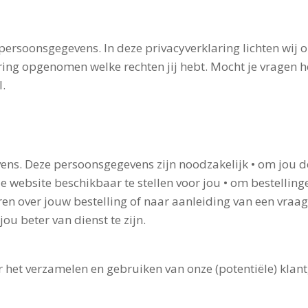
rsoonsgegevens. In deze privacyverklaring lichten wij o
ing opgenomen welke rechten jij hebt. Mocht je vragen h
l
.
ens. Deze persoonsgegevens zijn noodzakelijk • om jou 
ze website beschikbaar te stellen voor jou • om bestelling
 over jouw bestelling of naar aanleiding van een vraag o
u beter van dienst te zijn.
r het verzamelen en gebruiken van onze (potentiële) klan