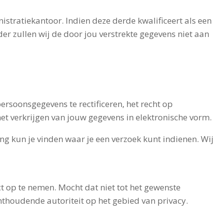
stratiekantoor. Indien deze derde kwalificeert als een
er zullen wij de door jou verstrekte gegevens niet aan
ersoonsgegevens te rectificeren, het recht op
et verkrijgen van jouw gegevens in elektronische vorm.
ing kun je vinden waar je een verzoek kunt indienen. Wij
t op te nemen. Mocht dat niet tot het gewenste
chthoudende autoriteit op het gebied van privacy.