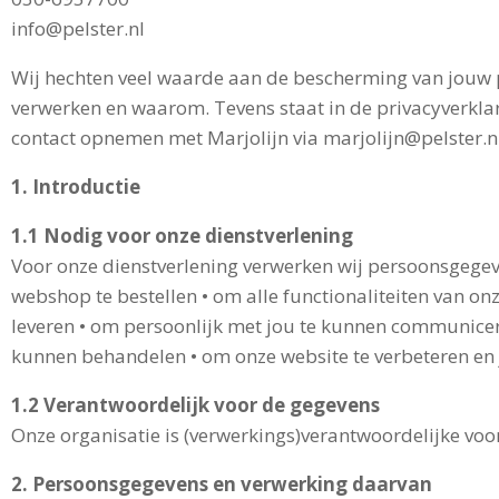
info@pelster.nl
Wij hechten veel waarde aan de bescherming van jouw pe
verwerken en waarom. Tevens staat in de privacyverklar
contact opnemen met Marjolijn via
marjolijn@pelster.n
1. Introductie
1.1 Nodig voor onze dienstverlening
Voor onze dienstverlening verwerken wij persoonsgegev
webshop te bestellen • om alle functionaliteiten van on
leveren • om persoonlijk met jou te kunnen communiceren
kunnen behandelen • om onze website te verbeteren en jo
1.2 Verantwoordelijk voor de gegevens
Onze organisatie is (verwerkings)verantwoordelijke voo
2. Persoonsgegevens en verwerking daarvan