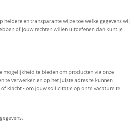
p heldere en transparante wijze toe welke gegevens wij
ebben of jouw rechten willen uitoefenen dan kunt je
de mogelijkheid te bieden om producten via onze
en te verwerken en op het juiste adres te kunnen
f klacht • om jouw sollicitatie op onze vacature te
tgegevens.