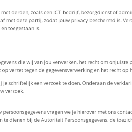
met derden, zoals een ICT-bedrijf, bezorgdienst of admini
f met deze partij, zodat jouw privacy beschermd is. Verd
t en toegestaan is.
evens die wij van jou verwerken, het recht om onjuiste p
 op verzet tegen de gegevensverwerking en het recht op h
j je schriftelijk een verzoek te doen. Onderaan de verklar
uw verzoek.
w persoonsgegevens vragen we je hierover met ons contac
in te dienen bij de Autoriteit Persoonsgegevens, de toezi