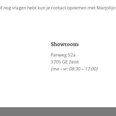
of nog vragen hebt kun je contact opnemen met Marjolijn
Showroom:
Panweg 52a
3705 GE Zeist
(ma – vr: 08:30 – 17:00)