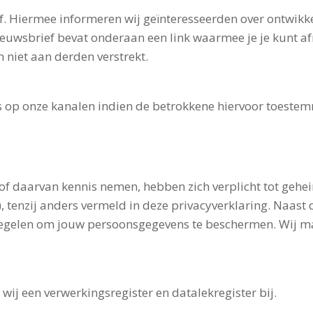
f. Hiermee informeren wij geïnteresseerden over ontwikke
nieuwsbrief bevat onderaan een link waarmee je je kunt a
niet aan derden verstrekt.
 op onze kanalen indien de betrokkene hiervoor toestem
f daarvan kennis nemen, hebben zich verplicht tot geh
, tenzij anders vermeld in deze privacyverklaring. Naa
tregelen om jouw persoonsgegevens te beschermen. Wij 
j een verwerkingsregister en datalekregister bij.