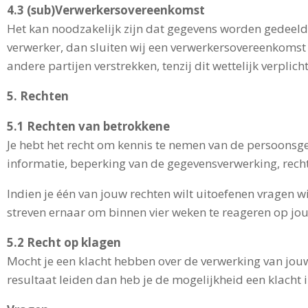
4.3 (sub)Verwerkersovereenkomst
Het kan noodzakelijk zijn dat gegevens worden gedeeld 
verwerker, dan sluiten wij een verwerkersovereenkomst a
andere partijen verstrekken, tenzij dit wettelijk verplich
5. Rechten
5.1 Rechten van betrokkene
Je hebt het recht om kennis te nemen van de persoonsgeg
informatie, beperking van de gegevensverwerking, recht
Indien je één van jouw rechten wilt uitoefenen vragen wi
streven ernaar om binnen vier weken te reageren op jo
5.2 Recht op klagen
Mocht je een klacht hebben over de verwerking van jou
resultaat leiden dan heb je de mogelijkheid een klacht 