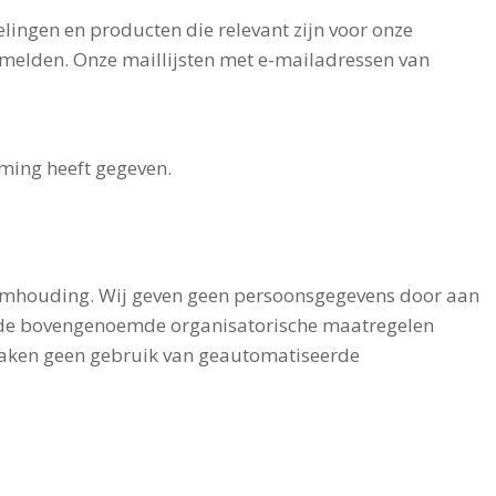
lingen en producten die relevant zijn voor onze
fmelden. Onze maillijsten met e-mailadressen van
ming heeft gegeven.
eimhouding. Wij geven geen persoonsgegevens door aan
st de bovengenoemde organisatorische maatregelen
maken geen gebruik van geautomatiseerde