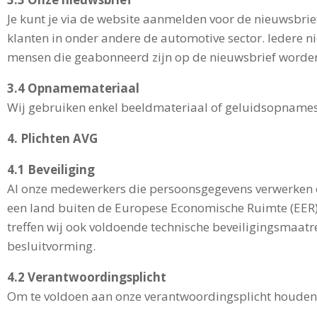
Je kunt je via de website aanmelden voor de nieuwsbrie
klanten in onder andere de automotive sector. Iedere 
mensen die geabonneerd zijn op de nieuwsbrief worden 
3.4 Opnamemateriaal
Wij gebruiken enkel beeldmateriaal of geluidsopnames
4. Plichten AVG
4.1 Beveiliging
Al onze medewerkers die persoonsgegevens verwerken o
een land buiten de Europese Economische Ruimte (EER)
treffen wij ook voldoende technische beveiligingsmaa
besluitvorming.
4.2 Verantwoordingsplicht
Om te voldoen aan onze verantwoordingsplicht houden wi