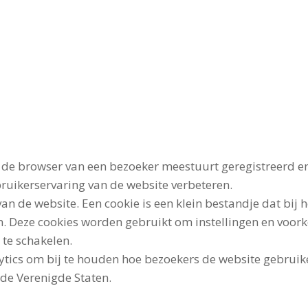
de browser van een bezoeker meestuurt geregistreerd en 
ruikerservaring van de website verbeteren.
an de website. Een cookie is een klein bestandje dat bi
n. Deze cookies worden gebruikt om instellingen en voo
 te schakelen.
ics om bij te houden hoe bezoekers de website gebruike
de Verenigde Staten.