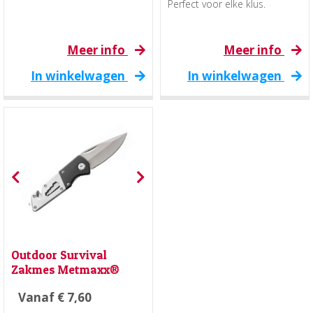
Perfect voor elke klus.
Meer info
Meer info
In winkelwagen
In winkelwagen
Outdoor Survival
Zakmes Metmaxx®
Vanaf
€
7,60