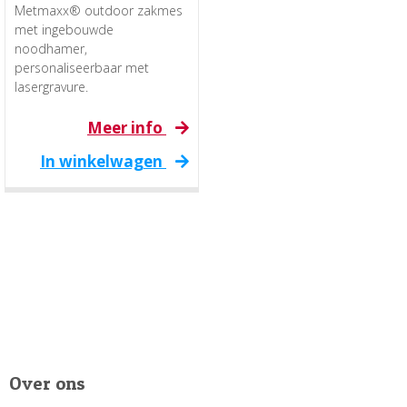
Metmaxx® outdoor zakmes
met ingebouwde
noodhamer,
personaliseerbaar met
lasergravure.
Meer info
In winkelwagen
Over ons