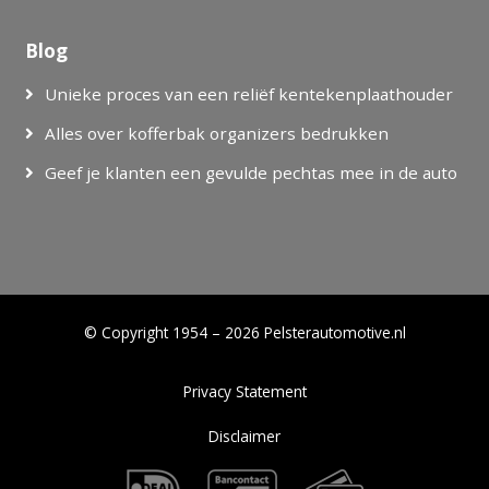
Blog
Unieke proces van een reliëf kentekenplaathouder
Alles over kofferbak organizers bedrukken
Geef je klanten een gevulde pechtas mee in de auto
© Copyright 1954 – 2026 Pelsterautomotive.nl
Privacy Statement
Disclaimer