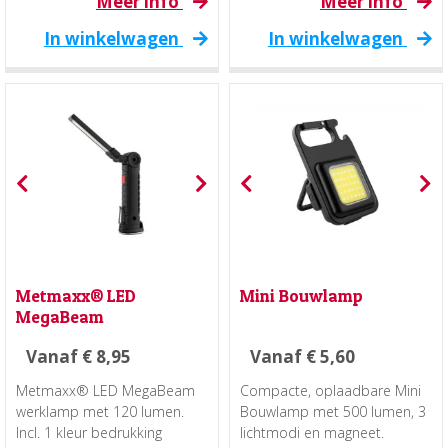
Meer info
Meer info
In winkelwagen
In winkelwagen
Metmaxx® LED
Mini Bouwlamp
MegaBeam
Vanaf
€
8,95
Vanaf
€
5,60
Metmaxx® LED MegaBeam
Compacte, oplaadbare Mini
werklamp met 120 lumen.
Bouwlamp met 500 lumen, 3
Incl. 1 kleur bedrukking
lichtmodi en magneet.