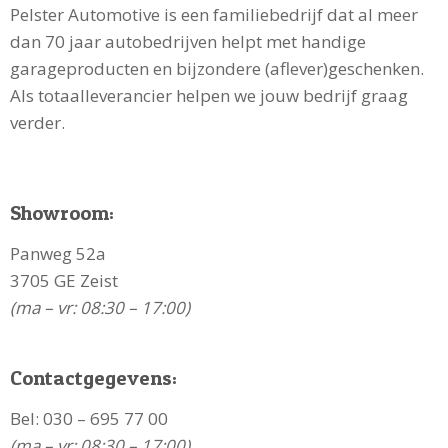
Pelster Automotive is een familiebedrijf dat al meer
dan 70 jaar autobedrijven helpt met handige
garageproducten en bijzondere (aflever)geschenken.
Als totaalleverancier helpen we jouw bedrijf graag
verder.
Showroom:
Panweg 52a
3705 GE Zeist
(ma – vr: 08:30 – 17:00)
Contactgegevens:
Bel:
030 – 695 77 00
(ma – vr: 08:30 – 17:00)