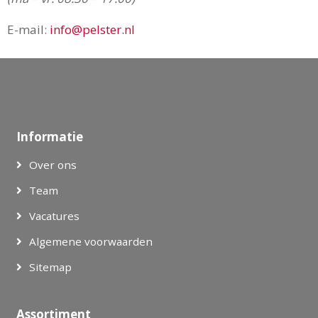
E-mail:
info@pelster.nl
Informatie
Over ons
Team
Vacatures
Algemene voorwaarden
Sitemap
Assortiment