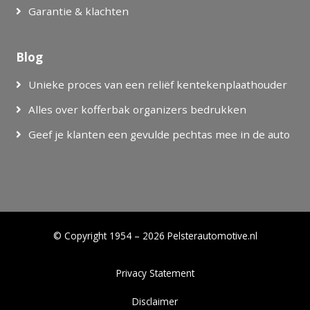
Garantie & klachten
Blog
Unieke proces van een reliëf kentekenplaathouder
Alles over kofferbak organizers bedrukken
Geef je klanten een gevulde pechtas mee in de auto
© Copyright 1954 – 2026 Pelsterautomotive.nl
Privacy Statement
Disclaimer