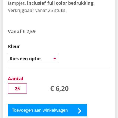
een verkochte auto. Zo is jouw klant altijd voorbereid
lampjes.
Inclusief full color bedrukking
.
op pech in het donker.
Verkrijgbaar vanaf 25 stuks.
Productspecificaties Knijpkat zaklamp
Handmatig oplaadbaar
Vanaf
€
2,59
Inclusief: 2 LED lampjes
20 lumen lichtopbrengst
Kleur
Levertijd
10 werkdagen
Aantal
€
6
,
20
Toevoegen aan winkelwagen