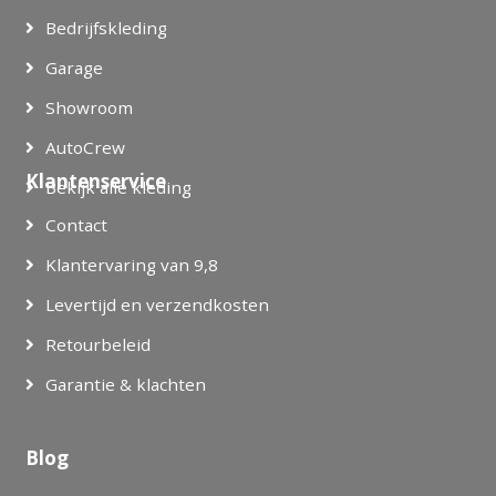
Bedrijfskleding
Garage
Showroom
AutoCrew
Klantenservice
Bekijk alle kleding
Contact
Klantervaring van 9,8
Levertijd en verzendkosten
Retourbeleid
Garantie & klachten
Blog