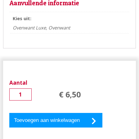
Aanvullende informatie
Kies uit:
Ovenwant Luxe, Ovenwant
Aantal
€
6
,
50
Toevoegen aan winkelwagen