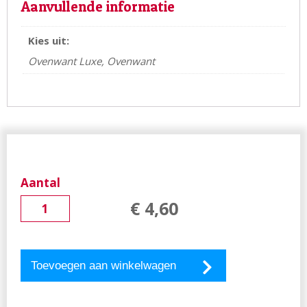
Aanvullende informatie
Kies uit:
Ovenwant Luxe, Ovenwant
Aantal
€
4
,
60
Toevoegen aan winkelwagen