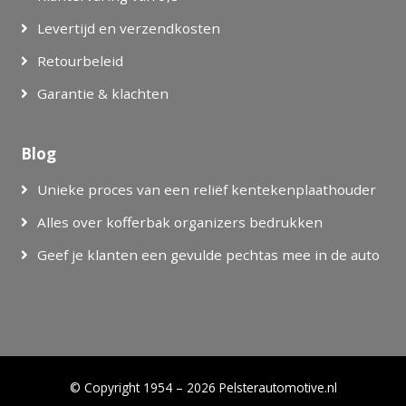
Levertijd en verzendkosten
Retourbeleid
Garantie & klachten
Blog
Unieke proces van een reliëf kentekenplaathouder
Alles over kofferbak organizers bedrukken
Geef je klanten een gevulde pechtas mee in de auto
© Copyright 1954 – 2026 Pelsterautomotive.nl