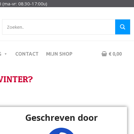
 (ma-vr: 08:30-17:00u)
G
CONTACT
MIJN SHOP
€ 0,00
WINTER?
Geschreven door