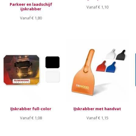
Parkeer en laadschijf
Vanaf
€
1,10
ijskrabber
Vanaf
€
1,80
IJskrabber full-color
IJskrabber met handvat
Vanaf
€
1,08
Vanaf
€
1,15