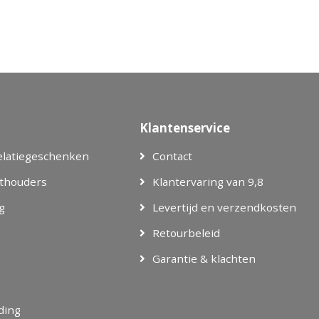
Klantenservice
elatiegeschenken
Contact
thouders
Klantervaring van 9,8
g
Levertijd en verzendkosten
Retourbeleid
Garantie & klachten
eding