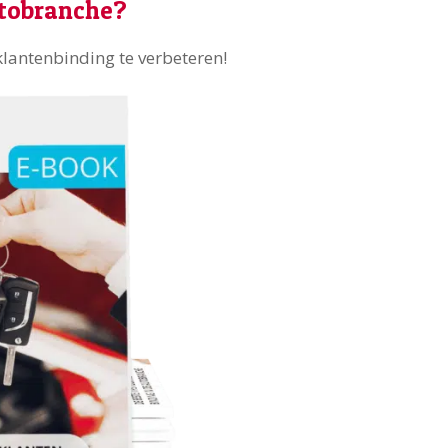
utobranche?
klantenbinding te verbeteren!