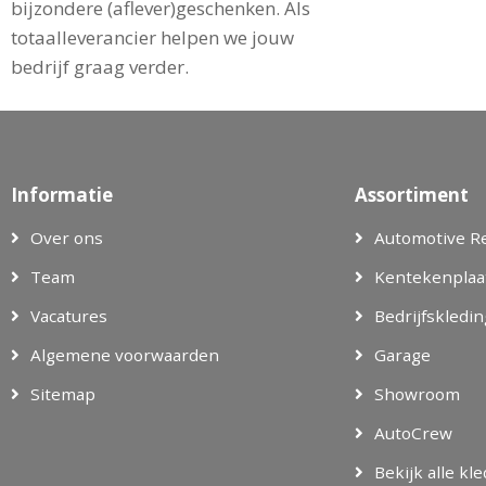
bijzondere (aflever)geschenken. Als
totaalleverancier helpen we jouw
bedrijf graag verder.
Informatie
Assortiment
Over ons
Automotive R
Team
Kentekenplaa
Vacatures
Bedrijfskledin
Algemene voorwaarden
Garage
Sitemap
Showroom
AutoCrew
Bekijk alle kl