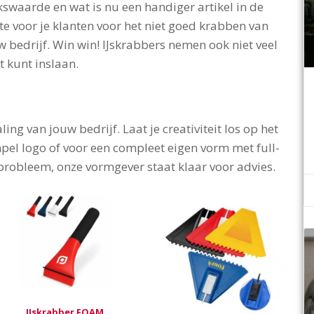
swaarde en wat is nu een handiger artikel in de
e voor je klanten voor het niet goed krabben van
 bedrijf. Win win! IJskrabbers nemen ook niet veel
 kunt inslaan.
ing van jouw bedrijf. Laat je creativiteit los op het
mpel logo of voor een compleet eigen vorm met full-
 probleem, onze vormgever staat klaar voor advies.
IJskrabber FOAM