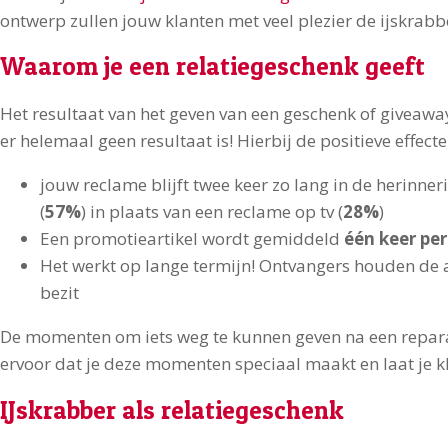
ontwerp zullen jouw klanten met veel plezier de ijskrab
Waarom je een relatiegeschenk geeft
Het resultaat van het geven van een geschenk of giveaway 
er helemaal geen resultaat is! Hierbij de positieve effecte
jouw reclame blijft twee keer zo lang in de herinne
(
57%
) in plaats van een reclame op tv (
28%
)
Een promotieartikel wordt gemiddeld
één keer pe
Het werkt op lange termijn! Ontvangers houden de
bezit
De momenten om iets weg te kunnen geven na een repar
ervoor dat je deze momenten speciaal maakt en laat je k
IJskrabber als relatiegeschenk