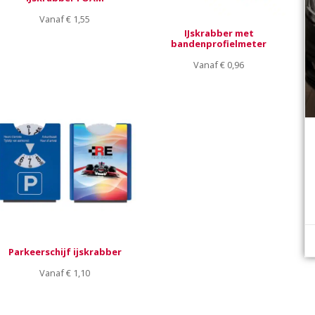
Vanaf
€
1,55
IJskrabber met
bandenprofielmeter
Vanaf
€
0,96
Parkeerschijf ijskrabber
Vanaf
€
1,10