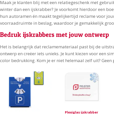
Maak je klanten blij met een relatiegeschenk met gebruik
winter dan een ijskrabber? Je voorkomt hierdoor een boet
hun autoramen én maakt tegelijkertijd reclame voor jouw
voorraadruimte in beslag, waardoor je gemakkelijk groot
Bedruk ijskrabbers met jouw ontwerp
Het is belangrijk dat reclamemateriaal past bij de uitstral
ontwerp en creëer iets unieks. Je kunt kiezen voor een si
color bedrukking. Kom je er niet helemaal zelf uit? Geen
Plexiglas ijskrabber