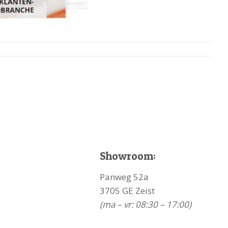
Showroom:
Panweg 52a
3705 GE Zeist
(ma – vr: 08:30 – 17:00)