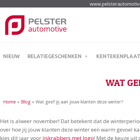
www.pelsterautomotive
NIEUW
RELATIEGESCHENKEN
KENTEKENPLAA
WAT GE
Home
»
Blog
»
Wat geef jij aan jouw klanten deze winter?
Het is alweer november! Dat betekent dat de winterperio
over hoe jij jouw klanten deze winter een warm gevoel kan
kies dit jaar voor
ijskrabbers met logo
! Met de keuze uit 