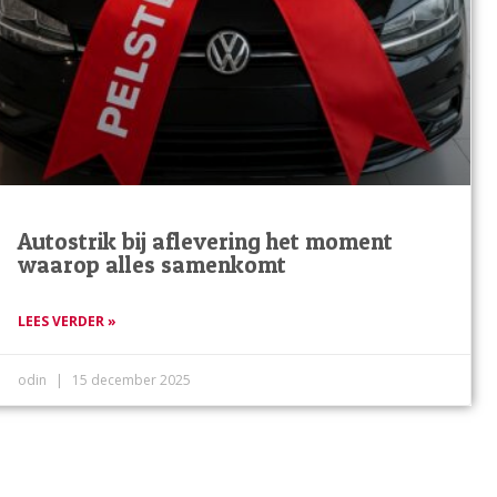
Autostrik bij aflevering het moment
waarop alles samenkomt
LEES VERDER »
odin
15 december 2025