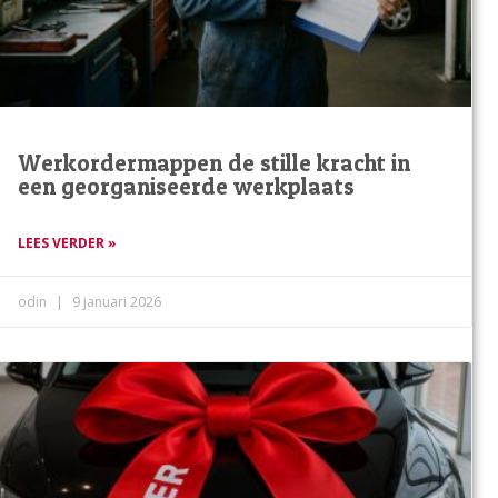
Werkordermappen de stille kracht in
een georganiseerde werkplaats
LEES VERDER »
odin
9 januari 2026