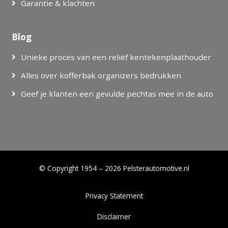
Garantie & klachten
Blog
Unieke proces van een reliëf kentekenplaathouder
Alles over kofferbak organizers bedrukken
Geef je klanten een gevulde pechtas mee in de auto
© Copyright 1954 – 2026 Pelsterautomotive.nl
Privacy Statement
Disclaimer