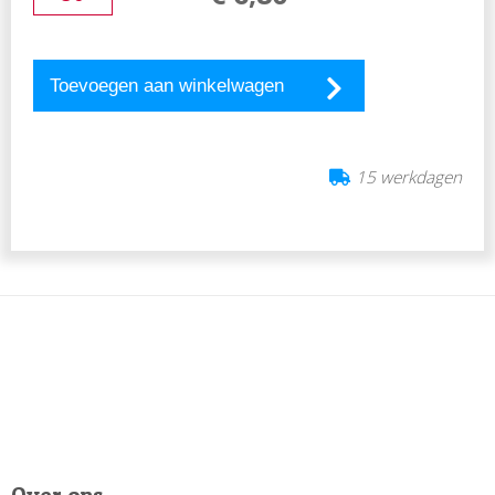
Toevoegen aan winkelwagen
15 werkdagen
Over ons