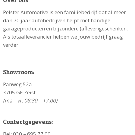
Pelster Automotive is een familiebedrijf dat al meer
dan 70 jaar autobedrijven helpt met handige
garageproducten en bijzondere (aflever)geschenken.
Als totaalleverancier helpen we jouw bedrijf graag
verder.
Showroom:
Panweg 52a
3705 GE Zeist
(ma – vr: 08:30 – 17:00)
Contactgegevens:
Bel:
030 – 695 77 00