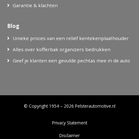
Garantie & klachten
Blog
Unieke proces van een reliëf kentekenplaathouder
Alles over kofferbak organizers bedrukken
Geef je klanten een gevulde pechtas mee in de auto
© Copyright 1954 – 2026 Pelsterautomotive.nl
Privacy Statement
Disclaimer