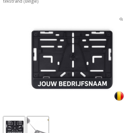
tekstrand (België)