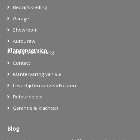
Bedrijfskleding
Garage
Showroom
AutoCrew
Klantenservice
Bekijk alle kleding
Contact
Klantervaring van 9,8
Levertijd en verzendkosten
Retourbeleid
Garantie & klachten
Blog