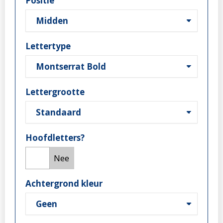
Positie
Lettertype
Lettergrootte
Hoofdletters?
Ja
Nee
Achtergrond kleur