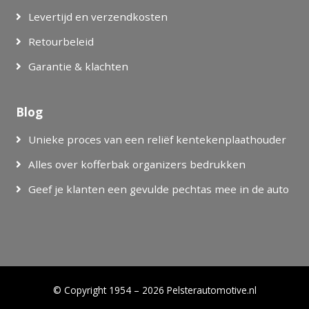
Levertijd en verzendkosten
Retourbeleid
Garantie & klachten
Blog
Unieke proces van een reliëf kentekenplaathouder
Alles over kofferbak organizers bedrukken
Geef je klanten een gevulde pechtas mee in de auto
© Copyright 1954 – 2026 Pelsterautomotive.nl