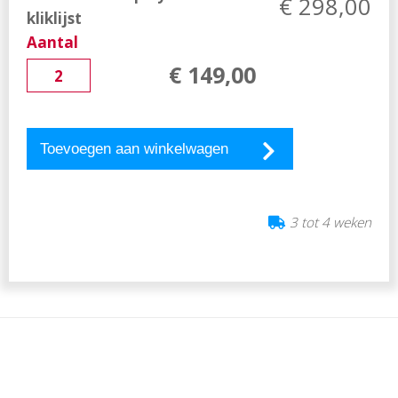
€
298,00
kliklijst
Aantal
€
149
,
00
Toevoegen aan winkelwagen
3 tot 4 weken