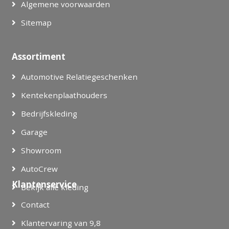
Algemene voorwaarden
Sitemap
Assortiment
Automotive Relatiegeschenken
Kentekenplaathouders
Bedrijfskleding
Garage
Showroom
AutoCrew
Klantenservice
Bekijk alle kleding
Contact
Klantervaring van 9,8