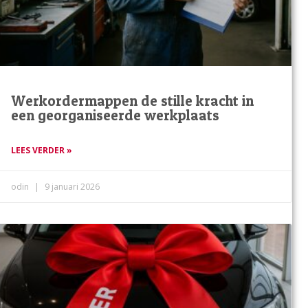
Werkordermappen de stille kracht in
een georganiseerde werkplaats
LEES VERDER »
odin
9 januari 2026