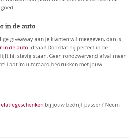
d goed.
r in de auto
dige giveaway aan je klanten wil meegeven, dan is
r in de auto
ideaal! Doordat hij perfect in de
ijft hij stevig staan. Geen rondzwervend afval meer
ant! Laat ‘m uiteraard bedrukken met jouw
relatiegeschenken
bij jouw bedrijf passen? Neem