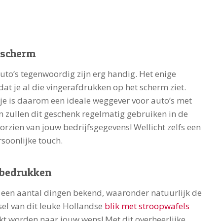
 scherm
 auto’s tegenwoordig zijn erg handig. Het enige
 dat je al die vingerafdrukken op het scherm ziet.
e is daarom een ideale weggever voor auto’s met
n zullen dit geschenk regelmatig gebruiken in de
oorzien van jouw bedrijfsgegevens! Wellicht zelfs een
soonlijke touch.
 bedrukken
een aantal dingen bekend, waaronder natuurlijk de
sel van dit leuke Hollandse
blik met stroopwafels
kt worden naar jouw wens! Met dit overheerlijke