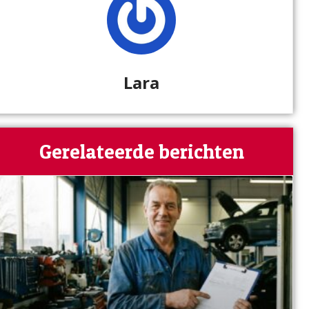
Lara
Gerelateerde berichten