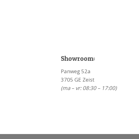
Showroom:
Panweg 52a
3705 GE Zeist
(ma – vr: 08:30 – 17:00)