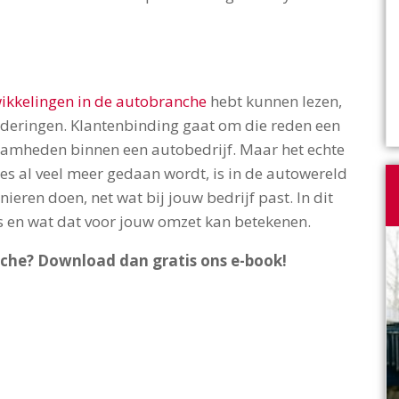
wikkelingen in de autobranche
hebt kunnen lezen,
nderingen. Klantenbinding gaat om die reden een
zaamheden binnen een autobedrijf. Maar het echte
s al veel meer gedaan wordt, is in de autowereld
ieren doen, net wat bij jouw bedrijf past. In dit
s en wat dat voor jouw omzet kan betekenen.
nche? Download dan gratis ons e-book!