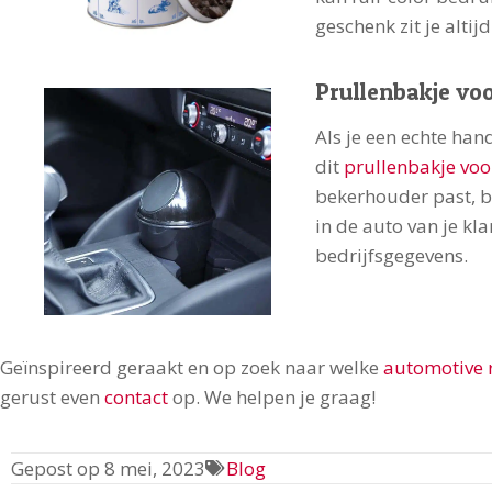
geschenk zit je altij
Prullenbakje voo
Als je een echte han
dit
prullenbakje voo
bekerhouder past, bl
in de auto van je kl
bedrijfsgegevens.
Geïnspireerd geraakt en op zoek naar welke
automotive 
gerust even
contact
op. We helpen je graag!
Gepost op
8 mei, 2023
Blog