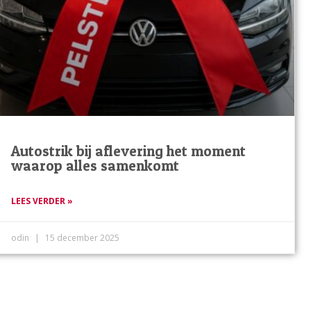
Autostrik bij aflevering het moment
waarop alles samenkomt
LEES VERDER »
odin
15 december 2025