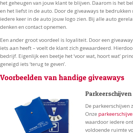
het geheugen van jouw klant te blijven. Daarom is het b
en het liefst in de auto. Door de giveaways te bedrukken
iedere keer in de auto jouw logo zien. Bij alle auto gere
denken en contact opnemen.
Een ander groot voordeel is loyaliteit. Door een giveawa
iets aan heeft – voelt de klant zich gewaardeerd. Hierdoor
bedrijf. Eigenlijk een beetje het ‘voor wat, hoort wat’ prin
geneigd iets ‘terug te geven’.
Voorbeelden van handige giveaways
Parkeerschijven
De parkeerschijven 
Onze
parkeerschijve
waardoor iedere ont
voldoende ruimte vo