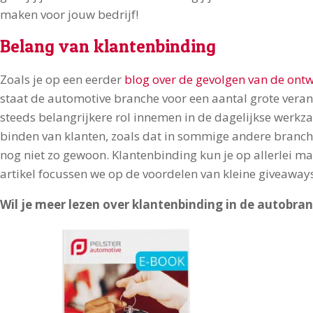
maken voor jouw bedrijf!
Belang van klantenbinding
Zoals je op een eerder
blog over de gevolgen van de ont
staat de automotive branche voor een aantal grote vera
steeds belangrijkere rol innemen in de dagelijkse werk
binden van klanten, zoals dat in sommige andere branche
nog niet zo gewoon. Klantenbinding kun je op allerlei man
artikel focussen we op de voordelen van kleine giveaway
Wil je meer lezen over klantenbinding in de autobra